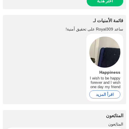
اختر هدية
قائمة الأمنيات لـ
ساعد
Royal309
على تحقيق أمنية!
Happiness
I wish to be happy
forever and I wish
one day my friend
and I will get a lot
اقرأ المزيد
of tips
المتابَعون
+721
المتابَعون