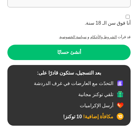
أنا فوق سن الـ 18 سنة.
قد قرأت
الشروط والأحكام
و
سياسة الخصوصية
.
أنشئ حسابًا
بعد التسجيل، ستكون قادرًا على:
التحدّث مع العارضات في غرف الدردشة
تلقي توكنز مجانية
أرسل الإكراميات
مكافأة إضافية!
10 توكنز!