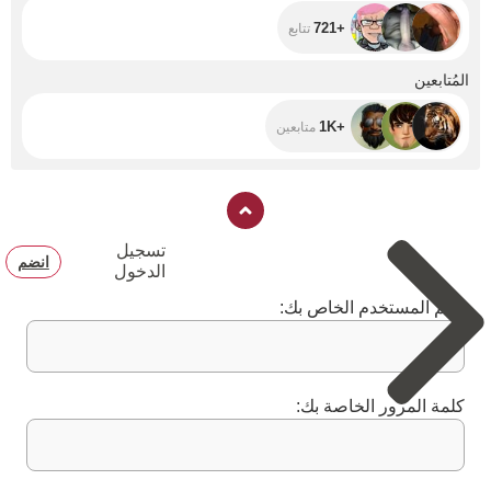
+721
تتابع
+1K
المُتابعين
+1K
متابعين
تسجيل
انضم
الدخول
اسم المستخدم الخاص بك:
كلمة المرور الخاصة بك: